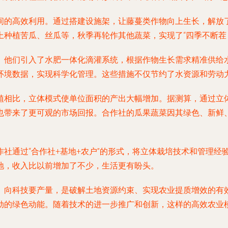
间的高效利用。通过搭建设施架，让藤蔓类作物向上生长，解放
种植苦瓜、丝瓜等，秋季再轮作其他蔬菜，实现了“四季不断茬
。他们引入了水肥一体化滴灌系统，根据作物生长需求精准供给
环境数据，实现科学化管理。这些措施不仅节约了水资源和劳动
植相比，立体模式使单位面积的产出大幅增加。据测算，通过立
带来了更可观的市场回报。合作社的瓜果蔬菜因其绿色、新鲜、口
社通过“合作社+基地+农户”的形式，将立体栽培技术和管理经
地，收入比以前增加了不少，生活更有盼头。
、向科技要产量，是破解土地资源约束、实现农业提质增效的有效
劲的绿色动能。随着技术的进一步推广和创新，这样的高效农业