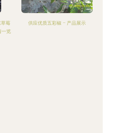
东草莓
供应优质五彩椒 – 产品展示
情一览