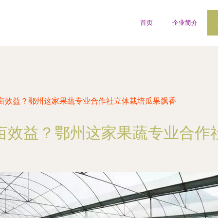
首页
企业简介
亩效益？鄂州这家果蔬专业合作社立体栽培瓜果飘香
亩效益？鄂州这家果蔬专业合作