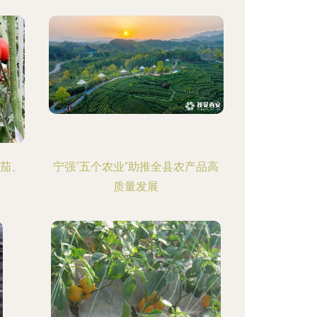
番茄、
宁强“五个农业”助推全县农产品高
质量发展