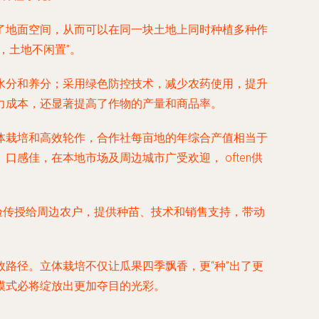
了地面空间，从而可以在同一块土地上同时种植多种作
，土地不闲置”。
水分和养分；采用绿色防控技术，减少农药使用，提升
力成本，还显著提高了作物的产量和商品率。
体栽培和高效轮作，合作社每亩地的年综合产值相当于
感佳，在本地市场及周边城市广受欢迎， often供
验传授给周边农户，提供种苗、技术和销售支持，带动
路径。立体栽培不仅让瓜果四季飘香，更“种”出了更
模式必将绽放出更加夺目的光彩。