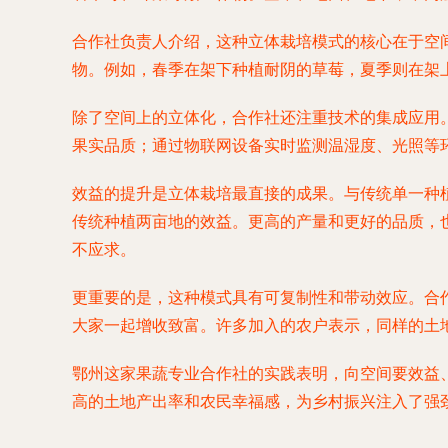
合作社负责人介绍，这种立体栽培模式的核心在于空
物。例如，春季在架下种植耐阴的草莓，夏季则在架上
除了空间上的立体化，合作社还注重技术的集成应用
果实品质；通过物联网设备实时监测温湿度、光照等
效益的提升是立体栽培最直接的成果。与传统单一种
传统种植两亩地的效益。更高的产量和更好的品质，也
不应求。
更重要的是，这种模式具有可复制性和带动效应。合作
大家一起增收致富。许多加入的农户表示，同样的土
鄂州这家果蔬专业合作社的实践表明，向空间要效益
高的土地产出率和农民幸福感，为乡村振兴注入了强