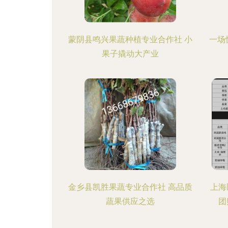
蒙阴县鸣兴果蔬种植专业合作社 小
一场
果子撬动大产业
金乡县凯胜果蔬专业合作社 高品质
上海
蔬果供应之选
团