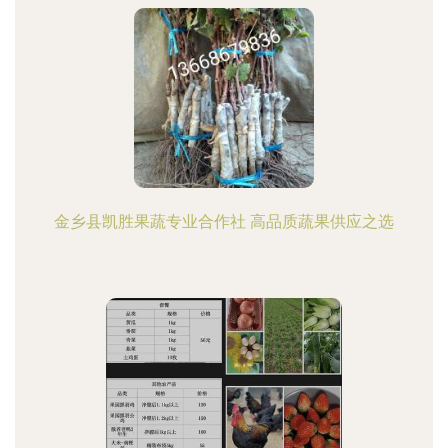
金乡县凯胜果蔬专业合作社 高品质蔬果供应之选