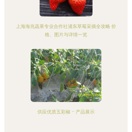
上海海兆蔬果专业合作社浦东草莓采摘全攻略 价
格、图片与详情一览
供应优质五彩椒 – 产品展示