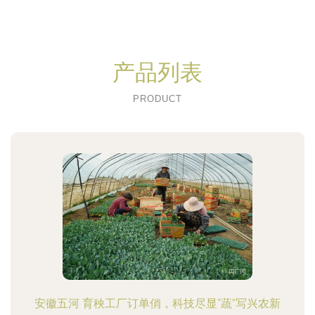
产品列表
PRODUCT
安徽五河 育秧工厂订单俏，科技尽显“蔬”写兴农新