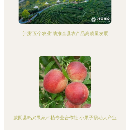
宁强“五个农业”助推全县农产品高质量发展
蒙阴县鸣兴果蔬种植专业合作社 小果子撬动大产业